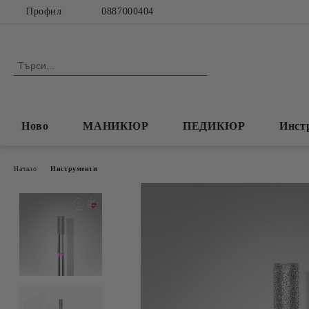
Профил
0887000404
Ново
МАНИКЮР
ПЕДИКЮР
Инст
Начало
Инструменти