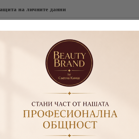
Ние ще се свържем с вас в рамки
ащита на личните данни