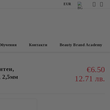
EUR
Обучения
Контакти
Beauty Brand Academy
€6.50
нтен,
, 2,5мм
12.71 лв.