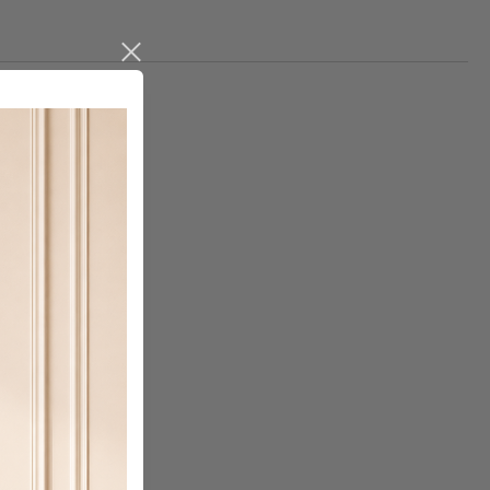
те на работния ден.