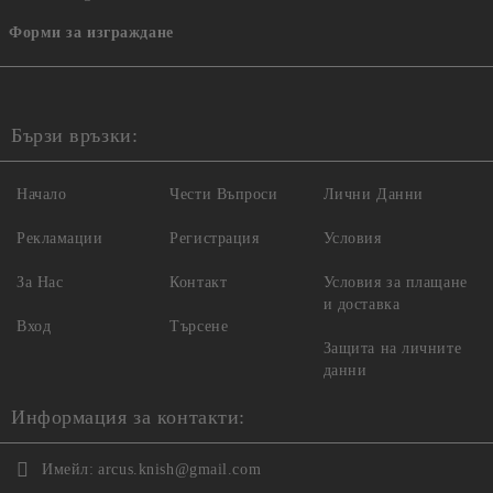
Форми за изграждане
Бързи връзки:
Начало
Чести Въпроси
Лични Данни
Рекламации
Регистрация
Условия
За Нас
Контакт
Условия за плащане
и доставка
Вход
Търсене
Защита на личните
данни
Информация за контакти:
Имейл:
arcus.knish@gmail.com