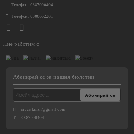
Телефон:
0887000404
Телефон:
0888662281
Ние работим с
Абонирай се за нашия бюлетин
arcus.knish@gmail.com
0887000404