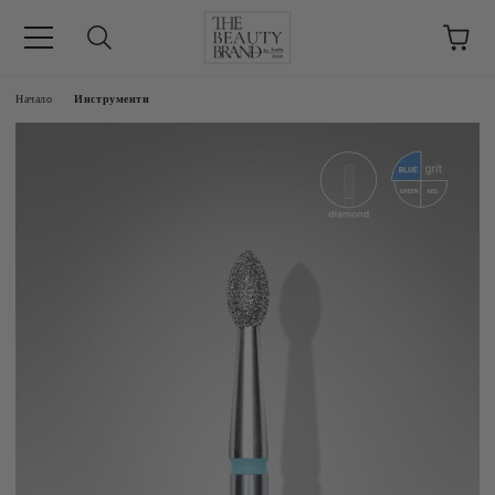
ик
Начало
Инструменти