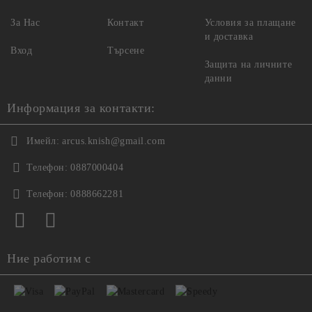
За Нас
Контакт
Условия за плащане
и доставка
Вход
Търсене
Защита на личните
данни
Информация за контакти:
Имейл:
arcus.knish@gmail.com
Телефон:
0887000404
Телефон:
0888662281
Ние работим с