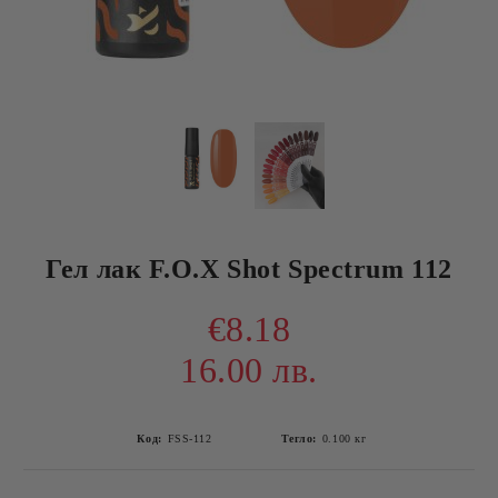
Гел лак F.O.X Shot Spectrum 112
€8.18
16.00 лв.
Код:
FSS-112
Тегло:
0.100
кг