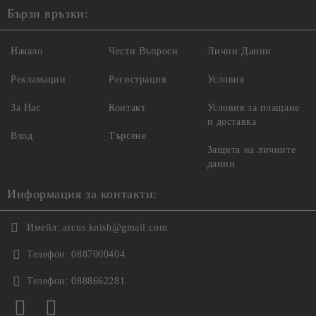
Бързи връзки:
Начало
Чести Въпроси
Лични Данни
Рекламации
Регистрация
Условия
За Нас
Контакт
Условия за плащане
и доставка
Вход
Търсене
Защита на личните
данни
Информация за контакти:
Имейл:
arcus.knish@gmail.com
Телефон:
0887000404
Телефон:
0888662281