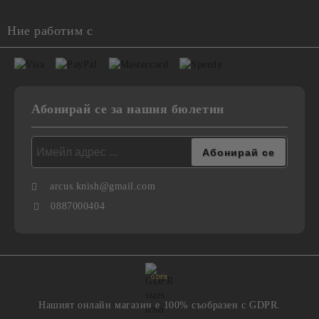
Ние работим с
Абонирай се за нашия бюлетин
arcus.knish@gmail.com
0887000404
GDPR
Нашият онлайн магазин е 100% съобразен с GDPR.