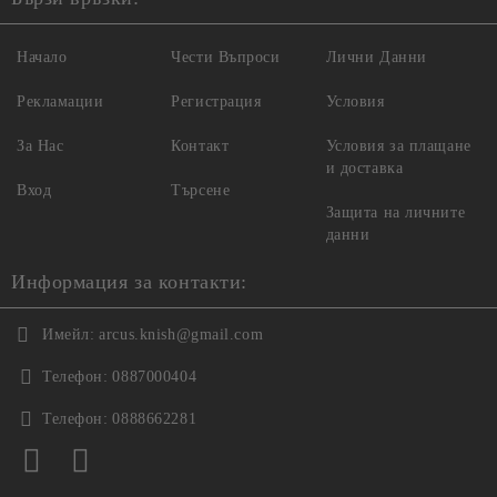
Начало
Чести Въпроси
Лични Данни
Рекламации
Регистрация
Условия
За Нас
Контакт
Условия за плащане
и доставка
Вход
Търсене
Защита на личните
данни
Информация за контакти:
Имейл:
arcus.knish@gmail.com
Телефон:
0887000404
Телефон:
0888662281