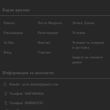
Бързи връзки:
Начало
Чести Въпроси
Лични Данни
Рекламации
Регистрация
Условия
За Нас
Контакт
Условия за плащане
и доставка
Вход
Търсене
Защита на личните
данни
Информация за контакти:
Имейл:
arcus.knish@gmail.com
Телефон:
0887000404
Телефон:
0888662281