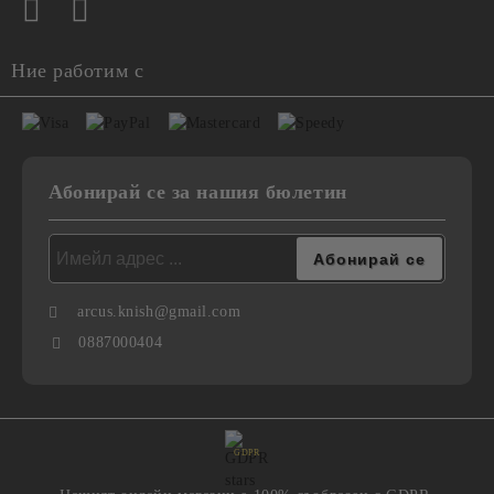
Ние работим с
Абонирай се за нашия бюлетин
arcus.knish@gmail.com
0887000404
GDPR