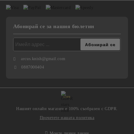
Абонирай се за нашия бюлетин
arcus.knish@gmail.com
0887000404
GDPR
Нашият онлайн магазин е 100% съобразен с GDPR.
Прочетете нашата политика
Моите лични данни