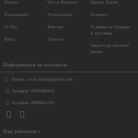
Начало
Чести Въпроси
Лични Данни
Рекламации
Регистрация
Условия
За Нас
Контакт
Условия за плащане
и доставка
Вход
Търсене
Защита на личните
данни
Информация за контакти:
Имейл:
arcus.knish@gmail.com
Телефон:
0887000404
Телефон:
0888662281
Ние работим с