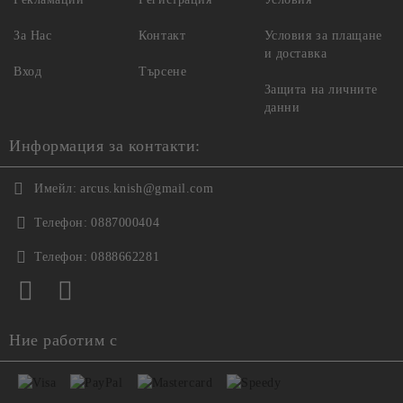
За Нас
Контакт
Условия за плащане
и доставка
Вход
Търсене
Защита на личните
данни
Информация за контакти:
Имейл:
arcus.knish@gmail.com
Телефон:
0887000404
Телефон:
0888662281
Ние работим с