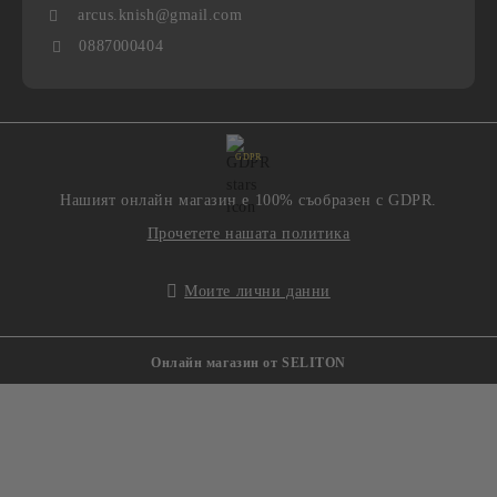
arcus.knish@gmail.com
0887000404
GDPR
Нашият онлайн магазин е 100% съобразен с GDPR.
Прочетете нашата политика
Моите лични данни
Онлайн магазин от SELITON