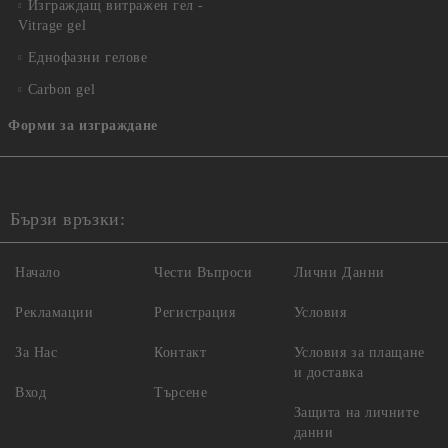
Изграждащ витражен гел -
Vitrage gel
Еднофазни гелове
Carbon gel
Форми за изграждане
Бързи връзки:
Начало
Чести Въпроси
Лични Данни
Рекламации
Регистрация
Условия
За Нас
Контакт
Условия за плащане
и доставка
Вход
Търсене
Защита на личните
данни