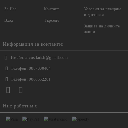
За Нас
Контакт
Условия за плащане
и доставка
Вход
Търсене
Защита на личните
данни
Информация за контакти:
Имейл:
arcus.knish@gmail.com
Телефон:
0887000404
Телефон:
0888662281
Ние работим с