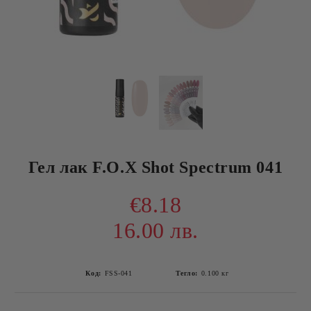
Гел лак F.O.X Shot Spectrum 041
€8.18
16.00 лв.
Код:
FSS-041
Тегло:
0.100
кг