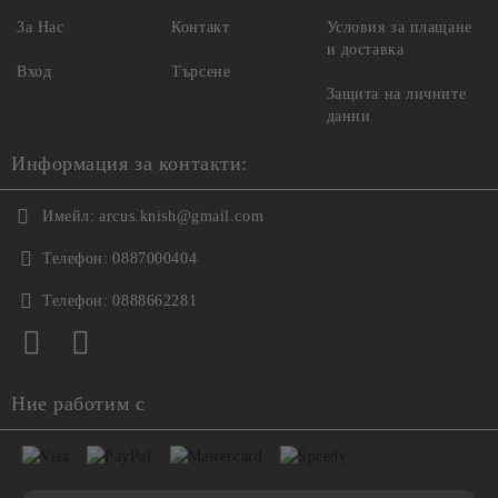
За Нас
Контакт
Условия за плащане
и доставка
Вход
Търсене
Защита на личните
данни
Информация за контакти:
Имейл:
arcus.knish@gmail.com
Телефон:
0887000404
Телефон:
0888662281
Ние работим с