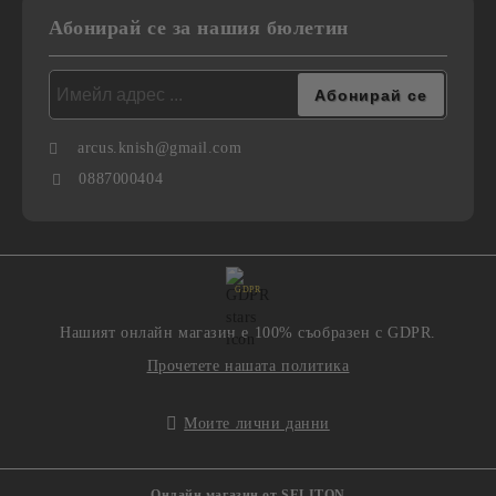
Абонирай се за нашия бюлетин
arcus.knish@gmail.com
0887000404
GDPR
Нашият онлайн магазин е 100% съобразен с GDPR.
Прочетете нашата политика
Моите лични данни
Онлайн магазин от SELITON