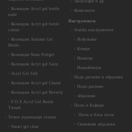
Аксесоари и др.
Колекция Acryl gel bottle
Комплекти
nude
Инструменти
Колекция Acryl gel bottle
colour
Staleks инструменти
Колекция Autumn Gel
Избутвачи
Bottle
Клещи
Колекция Nano Poligel
Ножици
Колекция Acryl gel Satin
Накрайници
Acryl Gel Silk
Подо дискове и абразиви
Колекция Acryl gel Charm
Подо-дискове
Колекция Acryl gel Beverly
Абразиви
F.O.X Acryl Gel Bottle
Пили и Бъфери
Tussah
Пили и блок пили
Течни укрепващи гелове
Сменяеми абразиви
Smart gel clear