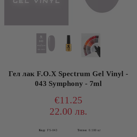
Гел лак F.O.X Spectrum Gel Vinyl -
043 Symphony - 7ml
€11.25
22.00 лв.
Код:
FS-043
Тегло:
0.100
кг