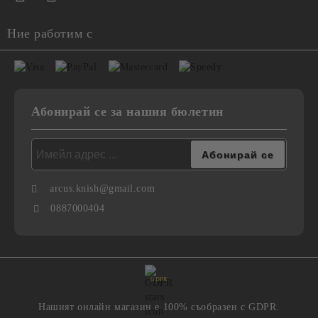
Ние работим с
Абонирай се за нашия бюлетин
arcus.knish@gmail.com
0887000404
GDPR
Нашият онлайн магазин е 100% съобразен с GDPR.