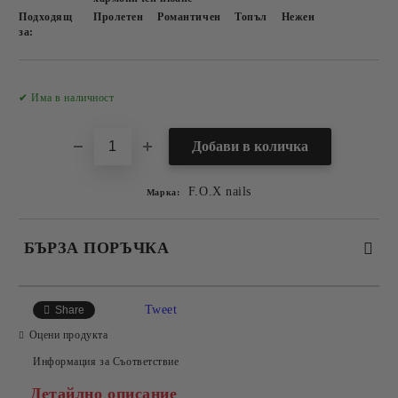
Подходящ
Пролетен
Романтичен
Топъл
Нежен
за:
Добави в желани
✔ Има в наличност
F.O.X nails
Марка:
БЪРЗА ПОРЪЧКА
САМО ПОПЪЛНЕТЕ 2 ПОЛЕТА
Tweet
Share
Оцени продукта
Информация за Съответствие
Съгласен съм с
Политиката за лични данни
Детайлно описание