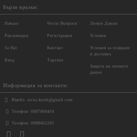
Бързи връзки:
Начало
Чести Въпроси
Лични Данни
Рекламации
Регистрация
Условия
За Нас
Контакт
Условия за плащане
и доставка
Вход
Търсене
Защита на личните
данни
Информация за контакти:
Имейл:
arcus.knish@gmail.com
Телефон:
0887000404
Телефон:
0888662281