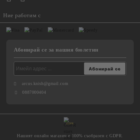
Ние работим с
Абонирай се за нашия бюлетин
arcus.knish@gmail.com
0887000404
GDPR
Нашият онлайн магазин е 100% съобразен с GDPR.