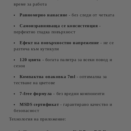
време за работа
Равномерно нанасяне
- без следи от четката
Самоизравняваща се консистенция
-
перфектно гладка повърхност
Ефект на повърхностно напрежение
- не се
разтича към кутикули
120 цвята
- богата палитра за всеки повод и
сезон
Компактна опаковка 7ml
- оптимална за
тестване на цветове
7-free формула
- без вредни компоненти
MSDS сертификат
- гарантирано качество и
безопасност
Технология на приложение: