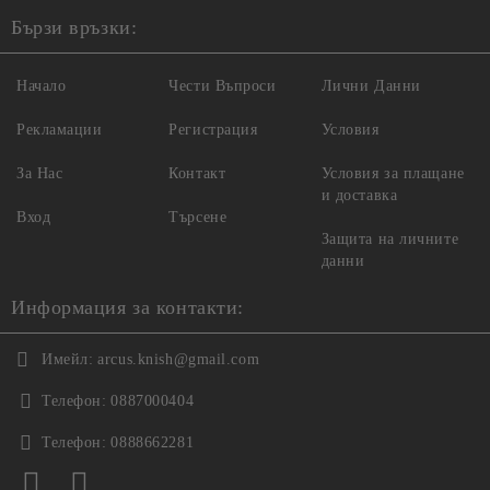
Бързи връзки:
Начало
Чести Въпроси
Лични Данни
Рекламации
Регистрация
Условия
За Нас
Контакт
Условия за плащане
и доставка
Вход
Търсене
Защита на личните
данни
Информация за контакти:
Имейл:
arcus.knish@gmail.com
Телефон:
0887000404
Телефон:
0888662281