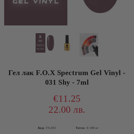
Гел лак F.O.X Spectrum Gel Vinyl -
031 Shy - 7ml
€11.25
22.00 лв.
Код:
FS-031
Тегло:
0.100
кг