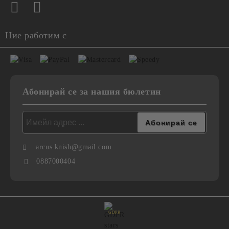
Ние работим с
Абонирай се за нашия бюлетин
arcus.knish@gmail.com
0887000404
GDPR