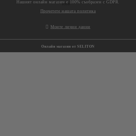
Нашият онлайн магазин е 100% съобразен с GDPR.
Прочетете нашата политика
Моите лични данни
Онлайн магазин от SELITON