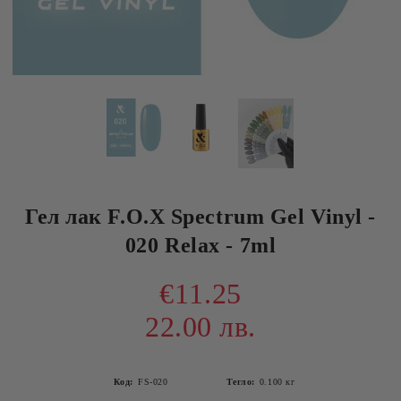
Гел лак F.O.X Spectrum Gel Vinyl -
020 Relax - 7ml
€11.25
22.00 лв.
Код:
FS-020
Тегло:
0.100
кг