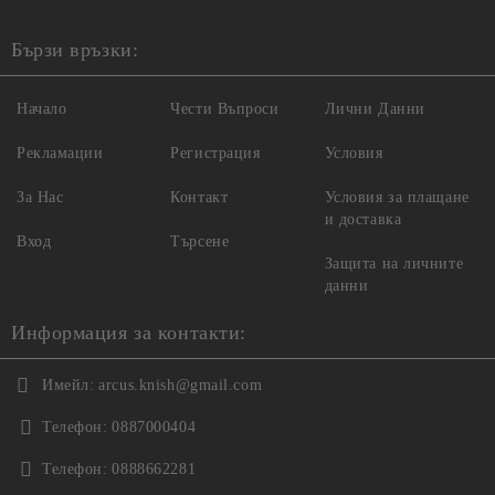
Бързи връзки:
Начало
Чести Въпроси
Лични Данни
Рекламации
Регистрация
Условия
За Нас
Контакт
Условия за плащане
и доставка
Вход
Търсене
Защита на личните
данни
Информация за контакти:
Имейл:
arcus.knish@gmail.com
Телефон:
0887000404
Телефон:
0888662281