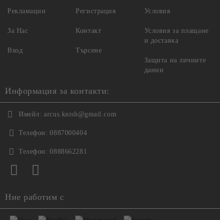
Рекламации
Регистрация
Условия
За Нас
Контакт
Условия за плащане
и доставка
Вход
Търсене
Защита на личните
данни
Информация за контакти:
Имейл:
arcus.knish@gmail.com
Телефон:
0887000404
Телефон:
0888662281
Ние работим с