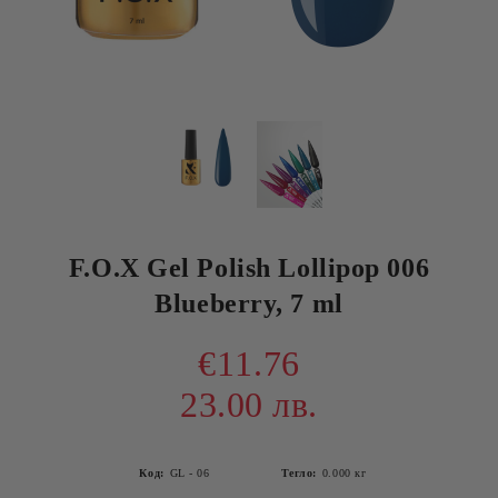
F.O.X Gel Polish Lollipop 006
Blueberry, 7 ml
€11.76
23.00 лв.
Код:
GL - 06
Тегло:
0.000
кг